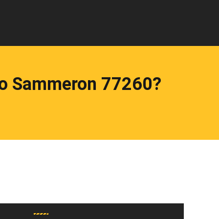
uto Sammeron 77260?