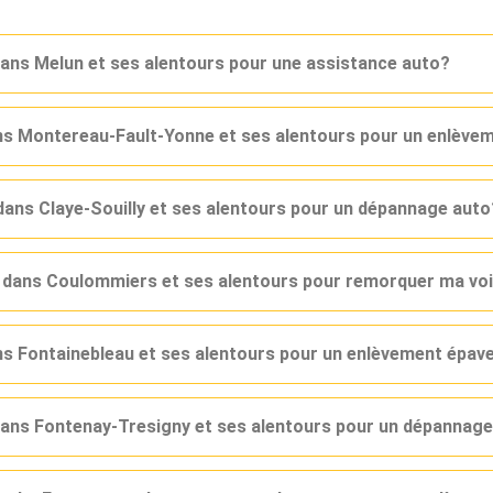
dans Melun et ses alentours pour une assistance auto?
ans Montereau-Fault-Yonne et ses alentours pour un enlève
dans Claye-Souilly et ses alentours pour un dépannage auto
r dans Coulommiers et ses alentours pour remorquer ma vo
ans Fontainebleau et ses alentours pour un enlèvement épav
 dans Fontenay-Tresigny et ses alentours pour un dépannag