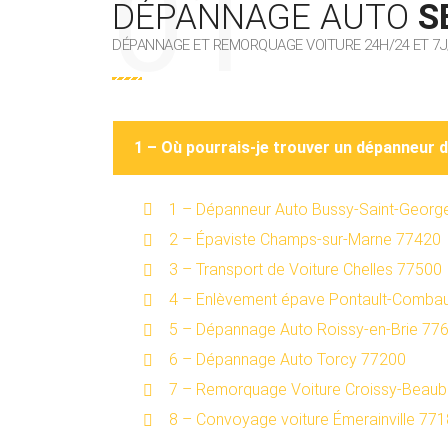
DÉPANNAGE AUTO
S
DÉPANNAGE ET REMORQUAGE VOITURE 24H/24 ET 7J
1 – Où pourrais-je trouver un dépanneur 
1 – Dépanneur Auto Bussy-Saint-Georg
2 – Épaviste Champs-sur-Marne 77420
3 – Transport de Voiture Chelles 77500
4 – Enlèvement épave Pontault-Combau
5 – Dépannage Auto Roissy-en-Brie 77
6 – Dépannage Auto Torcy 77200
7 – Remorquage Voiture Croissy-Beau
8 – Convoyage voiture Émerainville 77