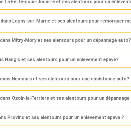
ans La Ferte-sous-Jouarre et ses alentours pour un enlèvem
r dans Lagny-sur-Marne et ses alentours pour remorquer mo
r dans Mitry-Mory et ses alentours pour un dépannage auto?
ans Nangis et ses alentours pour un enlèvement épave?
r dans Nemours et ses alentours pour une assistance auto?
 dans Ozoir-la-Ferriere et ses alentours pour un dépannage
dans Provins et ses alentours pour un enlèvement épave ?