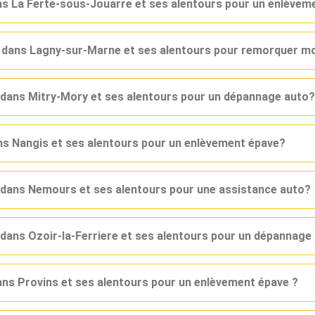
ans La Ferte-sous-Jouarre et ses alentours pour un enlèvem
r dans Lagny-sur-Marne et ses alentours pour remorquer mo
r dans Mitry-Mory et ses alentours pour un dépannage auto?
ans Nangis et ses alentours pour un enlèvement épave?
r dans Nemours et ses alentours pour une assistance auto?
 dans Ozoir-la-Ferriere et ses alentours pour un dépannage
dans Provins et ses alentours pour un enlèvement épave ?