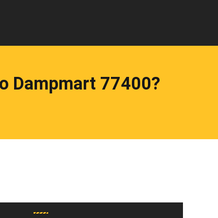
uto Dampmart 77400?