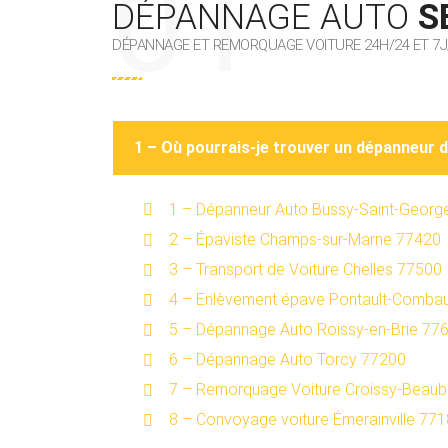
DÉPANNAGE AUTO
S
DÉPANNAGE ET REMORQUAGE VOITURE 24H/24 ET 7J
1 – Où pourrais-je trouver un dépanneur 
1 – Dépanneur Auto Bussy-Saint-Georg
2 – Épaviste Champs-sur-Marne 77420
3 – Transport de Voiture Chelles 77500
4 – Enlèvement épave Pontault-Combau
5 – Dépannage Auto Roissy-en-Brie 77
6 – Dépannage Auto Torcy 77200
7 – Remorquage Voiture Croissy-Beau
8 – Convoyage voiture Émerainville 77