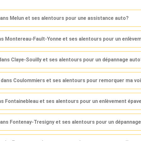
dans Melun et ses alentours pour une assistance auto?
ans Montereau-Fault-Yonne et ses alentours pour un enlève
dans Claye-Souilly et ses alentours pour un dépannage auto
r dans Coulommiers et ses alentours pour remorquer ma vo
ans Fontainebleau et ses alentours pour un enlèvement épav
 dans Fontenay-Tresigny et ses alentours pour un dépannag