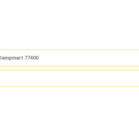
 Dampmart 77400