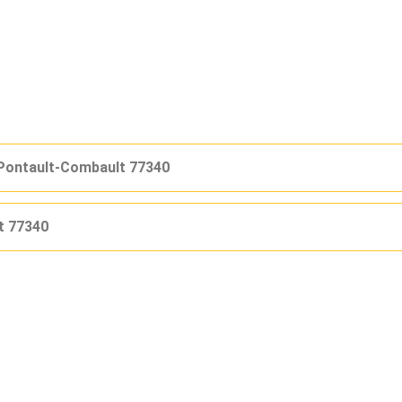
Pontault-Combault 77340
t 77340