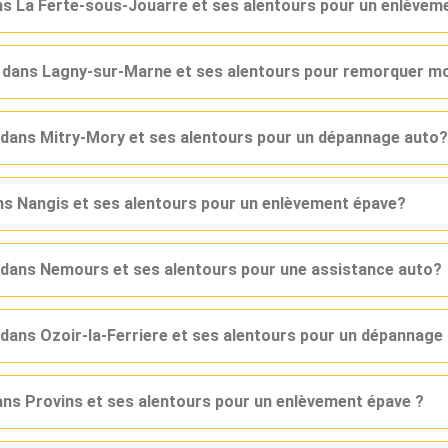
ans La Ferte-sous-Jouarre et ses alentours pour un enlèvem
r dans Lagny-sur-Marne et ses alentours pour remorquer mo
r dans Mitry-Mory et ses alentours pour un dépannage auto?
ans Nangis et ses alentours pour un enlèvement épave?
r dans Nemours et ses alentours pour une assistance auto?
 dans Ozoir-la-Ferriere et ses alentours pour un dépannage
dans Provins et ses alentours pour un enlèvement épave ?