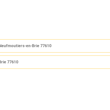
Neufmoutiers-en-Brie 77610
Brie 77610