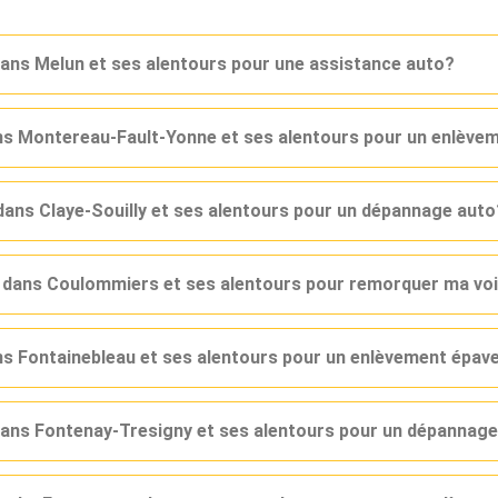
dans Melun et ses alentours pour une assistance auto?
ans Montereau-Fault-Yonne et ses alentours pour un enlève
dans Claye-Souilly et ses alentours pour un dépannage auto
r dans Coulommiers et ses alentours pour remorquer ma vo
ans Fontainebleau et ses alentours pour un enlèvement épav
 dans Fontenay-Tresigny et ses alentours pour un dépannag