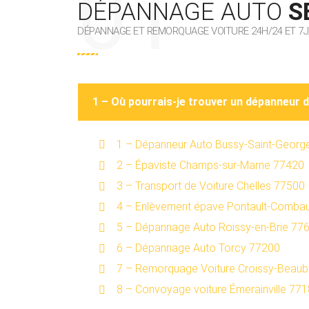
DÉPANNAGE AUTO
S
DÉPANNAGE ET REMORQUAGE VOITURE 24H/24 ET 7J
1 – Où pourrais-je trouver un dépanneur 
1 – Dépanneur Auto Bussy-Saint-Georg
2 – Épaviste Champs-sur-Marne 77420
3 – Transport de Voiture Chelles 77500
4 – Enlèvement épave Pontault-Combau
5 – Dépannage Auto Roissy-en-Brie 77
6 – Dépannage Auto Torcy 77200
7 – Remorquage Voiture Croissy-Beau
8 – Convoyage voiture Émerainville 77