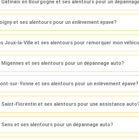
s Gâtinais en Bourgogne et ses alentours pour un dépannag
Joigny et ses alentours pour un enlèvement épave?
s Joux-la-Ville et ses alentours pour remorquer mon véhicu
s Migennes et ses alentours pour un dépannage auto?
Pont-sur-Yonne et ses alentours pour un enlèvement épave?
 Saint-Florentin et ses alentours pour une assistance auto
s Sens et ses alentours pour un dépannage auto?