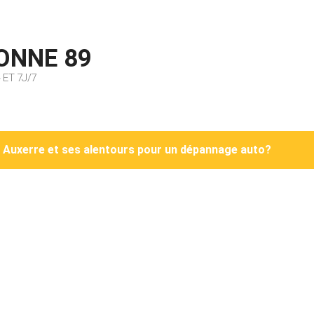
ONNE 89
ET 7J/7
s Auxerre et ses alentours pour un dépannage auto?