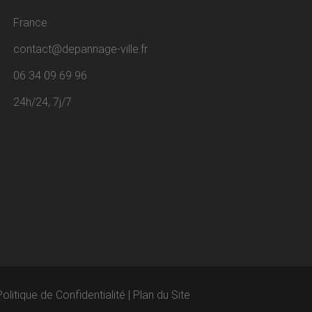
France
contact@depannage-ville.fr
06 34 09 69 96
24h/24, 7j/7
Politique de Confidentialité
|
Plan du Site