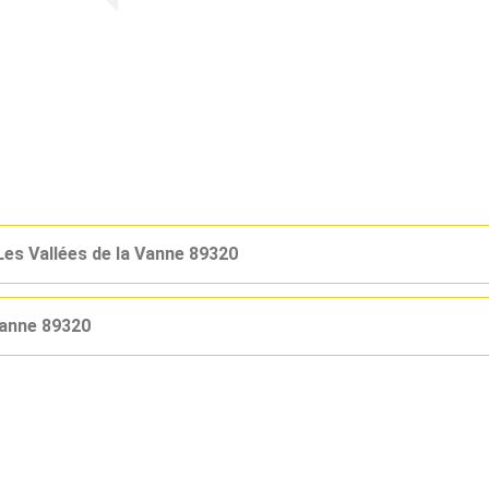
s Vallées de la Vanne 89320
Vanne 89320