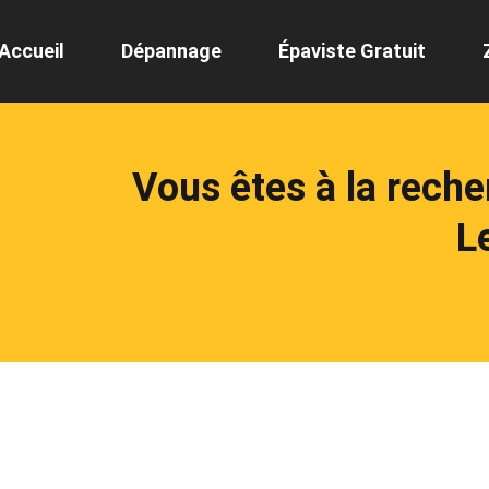
Accueil
Dépannage
Épaviste Gratuit
Vous êtes à la rech
L