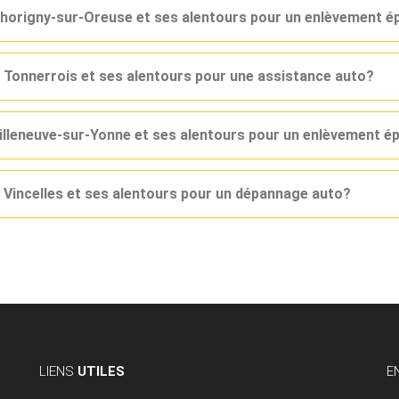
Thorigny-sur-Oreuse et ses alentours pour un enlèvement é
 Tonnerrois et ses alentours pour une assistance auto?
Villeneuve-sur-Yonne et ses alentours pour un enlèvement é
 Vincelles et ses alentours pour un dépannage auto?
LIENS
UTILES
E