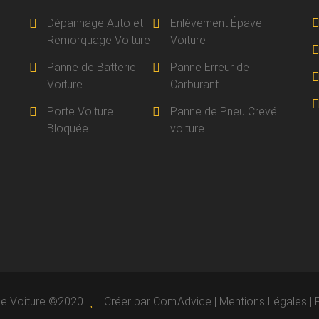
Dépannage Auto et
Enlèvement Épave
Remorquage Voiture
Voiture
Panne de Batterie
Panne Erreur de
Voiture
Carburant
Porte Voiture
Panne de Pneu Crevé
Bloquée
voiture
e Voiture ©2020
Créer par
Com'Advice
|
Mentions Légales
|