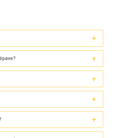
 épave?
?