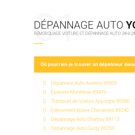
DÉPANNAGE AUTO
Y
REMORQUAGE VOITURE ET DÉPANNAGE AUTO 24H/24 
Où pourrais-je trouver un dépanneur dan
Dépanneur Auto Auxerre 89000
Épaviste Monéteau 89470
Transport de Voiture Appoigny 89380
Enlèvement épave Chevannes 89240
Dépannage Auto Charbuy 89113
Dépannage Auto Gurgy 89250