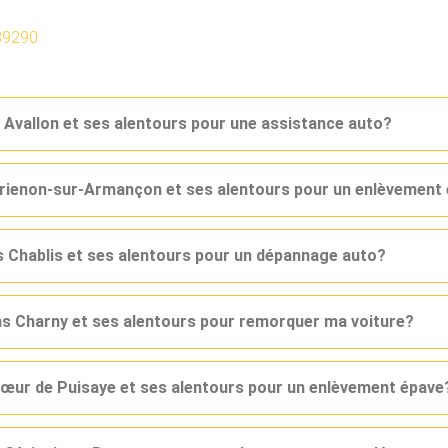
89290
 Avallon et ses alentours pour une assistance auto?
 Brienon-sur-Armançon et ses alentours pour un enlèvement
s Chablis et ses alentours pour un dépannage auto?
ns Charny et ses alentours pour remorquer ma voiture?
Cœur de Puisaye et ses alentours pour un enlèvement épave