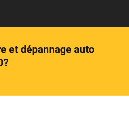
re et dépannage auto
0?