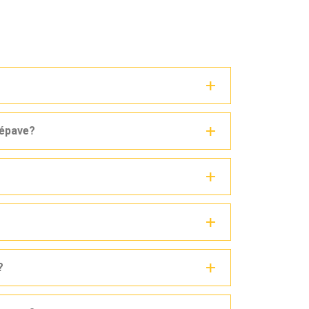
 épave?
?