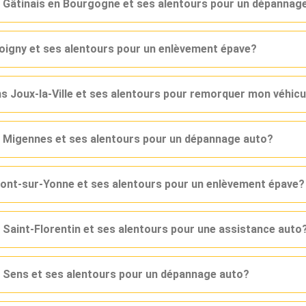
s Gâtinais en Bourgogne et ses alentours pour un dépannag
Joigny et ses alentours pour un enlèvement épave?
s Joux-la-Ville et ses alentours pour remorquer mon véhicu
s Migennes et ses alentours pour un dépannage auto?
Pont-sur-Yonne et ses alentours pour un enlèvement épave?
 Saint-Florentin et ses alentours pour une assistance auto
s Sens et ses alentours pour un dépannage auto?