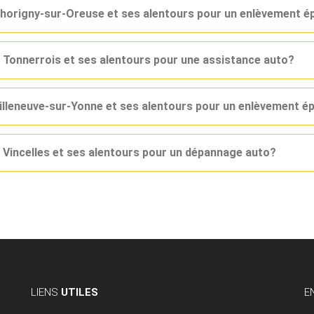
Thorigny-sur-Oreuse et ses alentours pour un enlèvement é
 Tonnerrois et ses alentours pour une assistance auto?
Villeneuve-sur-Yonne et ses alentours pour un enlèvement é
 Vincelles et ses alentours pour un dépannage auto?
LIENS
UTILES
E