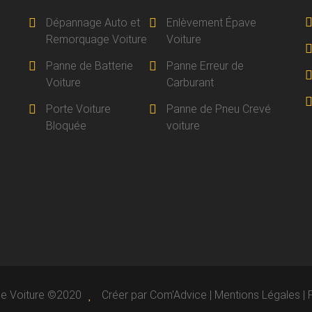
Dépannage Auto et
Enlèvement Épave
Remorquage Voiture
Voiture
Panne de Batterie
Panne Erreur de
Voiture
Carburant
Porte Voiture
Panne de Pneu Crevé
Bloquée
voiture
e Voiture ©2020
Créer par
Com'Advice
|
Mentions Légales
|