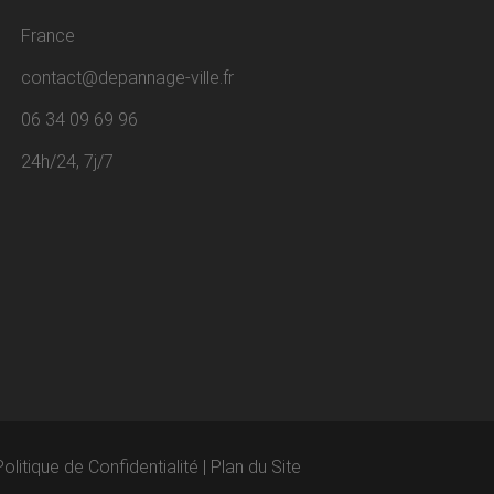
France
contact@depannage-ville.fr
06 34 09 69 96
24h/24, 7j/7
Politique de Confidentialité
|
Plan du Site