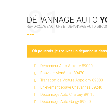
DÉPANNAGE AUTO
Y
REMORQUAGE VOITURE ET DÉPANNAGE AUTO 24H/24 
Où pourrais-je trouver un dépanneur dan
Dépanneur Auto Auxerre 89000
Épaviste Monéteau 89470
Transport de Voiture Appoigny 89380
Enlèvement épave Chevannes 89240
Dépannage Auto Charbuy 89113
Dépannage Auto Gurgy 89250