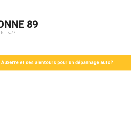
ONNE 89
ET 7J/7
s Auxerre et ses alentours pour un dépannage auto?