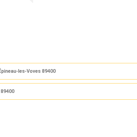
pineau-les-Voves 89400
 89400