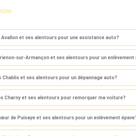
89290
 Avallon et ses alentours pour une assistance auto?
 Brienon-sur-Armançon et ses alentours pour un enlèvement
s Chablis et ses alentours pour un dépannage auto?
ns Charny et ses alentours pour remorquer ma voiture?
Cœur de Puisaye et ses alentours pour un enlèvement épave