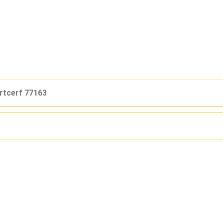
rtcerf 77163