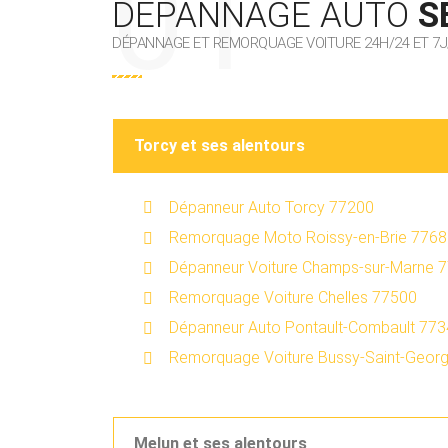
DÉPANNAGE AUTO
S
DÉPANNAGE ET REMORQUAGE VOITURE 24H/24 ET 7J
Torcy et ses alentours
Dépanneur Auto Torcy 77200
Remorquage Moto Roissy-en-Brie 776
Dépanneur Voiture Champs-sur-Marne 
Remorquage Voiture Chelles 77500
Dépanneur Auto Pontault-Combault 77
Remorquage Voiture Bussy-Saint-Geor
Melun et ses alentours