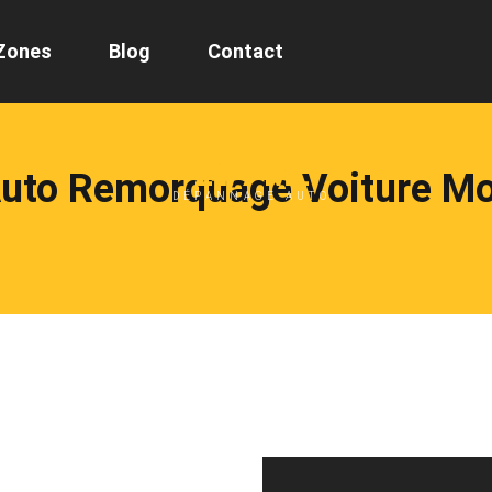
Zones
Blog
Contact
24/7 ML
uto Remorquage Voiture Mo
DÉPANNAGE AUTO