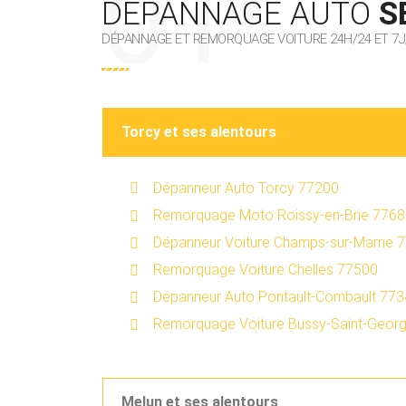
DÉPANNAGE AUTO
S
DÉPANNAGE ET REMORQUAGE VOITURE 24H/24 ET 7J
Torcy et ses alentours
Dépanneur Auto Torcy 77200
Remorquage Moto Roissy-en-Brie 776
Dépanneur Voiture Champs-sur-Marne 
Remorquage Voiture Chelles 77500
Dépanneur Auto Pontault-Combault 77
Remorquage Voiture Bussy-Saint-Geor
Melun et ses alentours