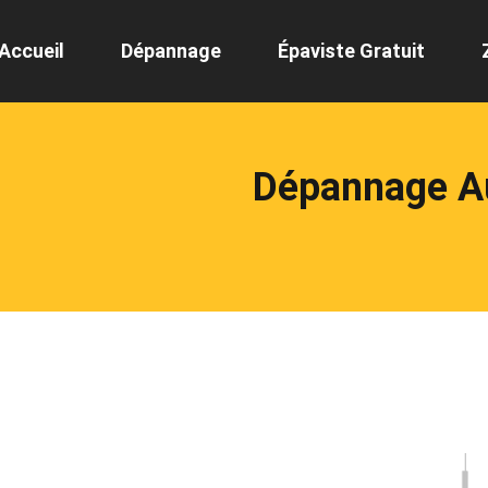
Accueil
Dépannage
Épaviste Gratuit
Dépannage Au