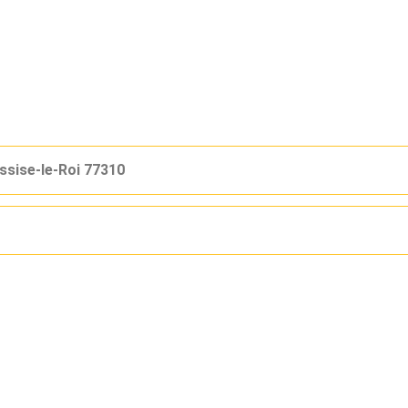
sise-le-Roi 77310