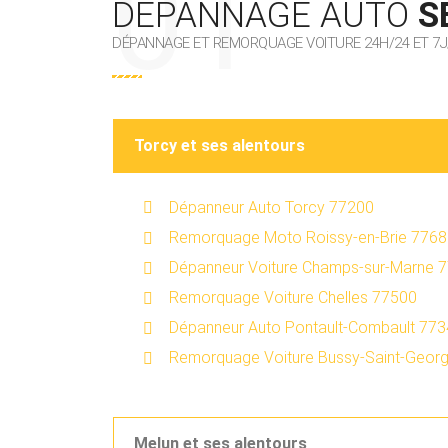
DÉPANNAGE AUTO
S
DÉPANNAGE ET REMORQUAGE VOITURE 24H/24 ET 7J
Torcy et ses alentours
Dépanneur Auto Torcy 77200
Remorquage Moto Roissy-en-Brie 776
Dépanneur Voiture Champs-sur-Marne 
Remorquage Voiture Chelles 77500
Dépanneur Auto Pontault-Combault 77
Remorquage Voiture Bussy-Saint-Geor
Melun et ses alentours