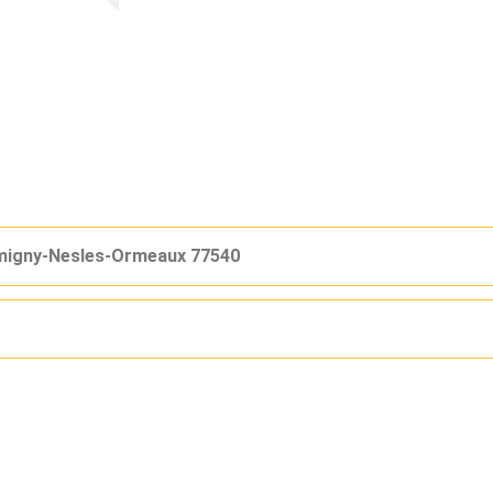
migny-Nesles-Ormeaux 77540