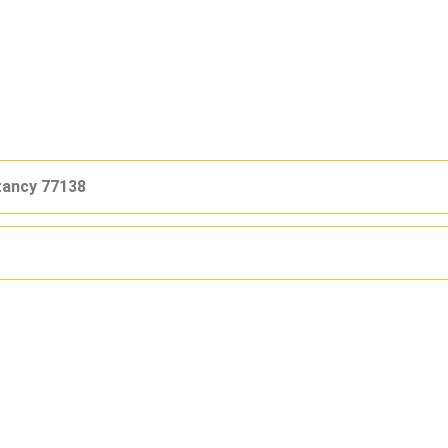
zancy 77138