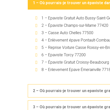
1 – Où pourrais-je trouver un épaviste d
1 – Epaviste Gratuit Auto Bussy-Saint
2 – Épaviste Champs-sur-Marne 77420
3 – Casse Auto Chelles 77500
4 – Enlèvement épave Pontault-Combau
5 – Reprise Voiture Casse Roissy-en-Br
6 – Epaviste Torcy 77200
7 – Épaviste Gratuit Croissy-Beaubour
8 – Enlevement Epave Émerainville 771
2 – Où pourrais-je trouver un epaviste gr
3 – Où pourrais-je trouver un épaviste g