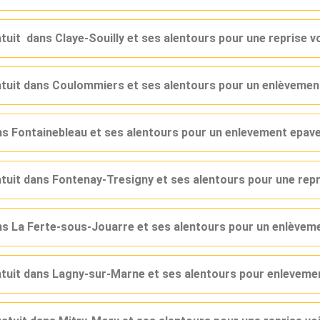
atuit dans Claye-Souilly et ses alentours pour une reprise 
ratuit dans Coulommiers et ses alentours pour un enlèveme
ans Fontainebleau et ses alentours pour un enlevement epav
atuit dans Fontenay-Tresigny et ses alentours pour une rep
ans La Ferte-sous-Jouarre et ses alentours pour un enlèvem
ratuit dans Lagny-sur-Marne et ses alentours pour enlevem