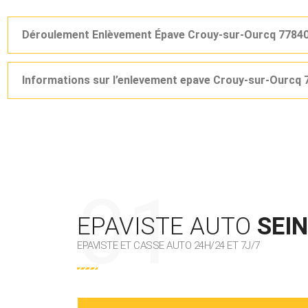
Déroulement Enlèvement Épave Crouy-sur-Ourcq 7784
Informations sur l’enlevement epave Crouy-sur-Ourcq 
EPAVISTE AUTO
SEI
EPAVISTE ET CASSE AUTO 24H/24 ET 7J/7