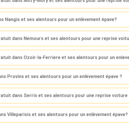
ratuit dans Mitry-Mory et ses alentours pour une reprise vo
ans Nangis et ses alentours pour un enlèvement épave?
gratuit dans Nemours et ses alentours pour une reprise voit
ratuit dans Ozoir-la-Ferriere et ses alentours pour un enle
dans Provins et ses alentours pour un enlèvement épave ?
ratuit dans Serris et ses alentours pour une reprise voitur
ans Villeparisis et ses alentours pour un enlèvement épave?