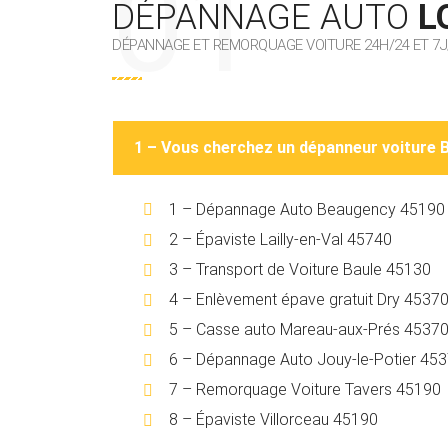
DÉPANNAGE AUTO
L
DÉPANNAGE ET REMORQUAGE VOITURE 24H/24 ET 7J
1 – Vous cherchez un dépanneur voiture 
1 – Dépannage Auto Beaugency 45190
2 – Épaviste Lailly-en-Val 45740
3 – Transport de Voiture Baule 45130
4 – Enlèvement épave gratuit Dry 4537
5 – Casse auto Mareau-aux-Prés 4537
6 – Dépannage Auto Jouy-le-Potier 45
7 – Remorquage Voiture Tavers 45190
8 – Épaviste Villorceau 45190