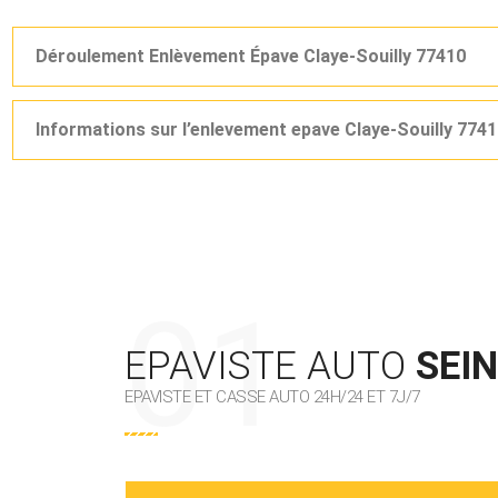
Déroulement Enlèvement Épave Claye-Souilly 77410
Informations sur l’enlevement epave Claye-Souilly 774
EPAVISTE AUTO
SEI
EPAVISTE ET CASSE AUTO 24H/24 ET 7J/7