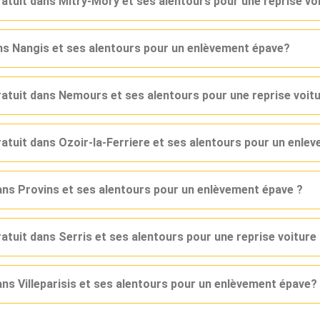
ratuit dans Mitry-Mory et ses alentours pour une reprise vo
ans Nangis et ses alentours pour un enlèvement épave?
gratuit dans Nemours et ses alentours pour une reprise voit
ratuit dans Ozoir-la-Ferriere et ses alentours pour un enle
dans Provins et ses alentours pour un enlèvement épave ?
ratuit dans Serris et ses alentours pour une reprise voitur
ans Villeparisis et ses alentours pour un enlèvement épave?