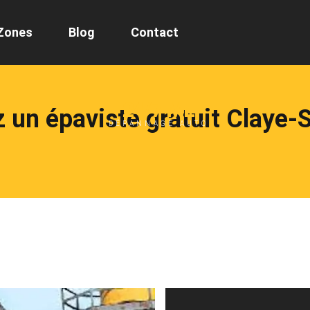
Zones
Blog
Contact
24/7 ML
 un épaviste gratuit Claye-S
DÉPANNAGE AUTO