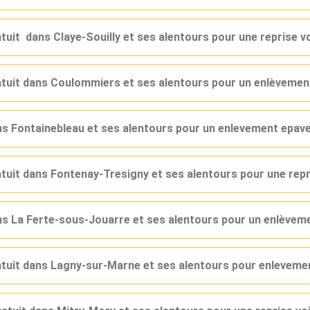
atuit dans Claye-Souilly et ses alentours pour une reprise 
ratuit dans Coulommiers et ses alentours pour un enlèveme
ans Fontainebleau et ses alentours pour un enlevement epav
atuit dans Fontenay-Tresigny et ses alentours pour une rep
ans La Ferte-sous-Jouarre et ses alentours pour un enlèvem
ratuit dans Lagny-sur-Marne et ses alentours pour enlevem