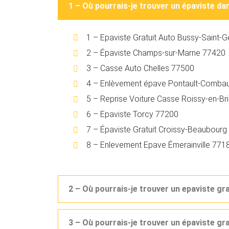
1 – Où pourrais-je trouver un épaviste d
1 – Epaviste Gratuit Auto Bussy-Saint
2 – Épaviste Champs-sur-Marne 77420
3 – Casse Auto Chelles 77500
4 – Enlèvement épave Pontault-Combau
5 – Reprise Voiture Casse Roissy-en-Br
6 – Epaviste Torcy 77200
7 – Épaviste Gratuit Croissy-Beaubour
8 – Enlevement Epave Émerainville 771
2 – Où pourrais-je trouver un epaviste gr
3 – Où pourrais-je trouver un épaviste g