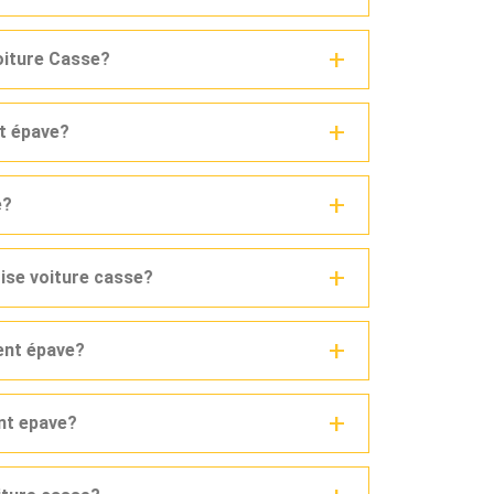
voiture Casse?
nt épave?
e?
rise voiture casse?
ent épave?
ent epave?