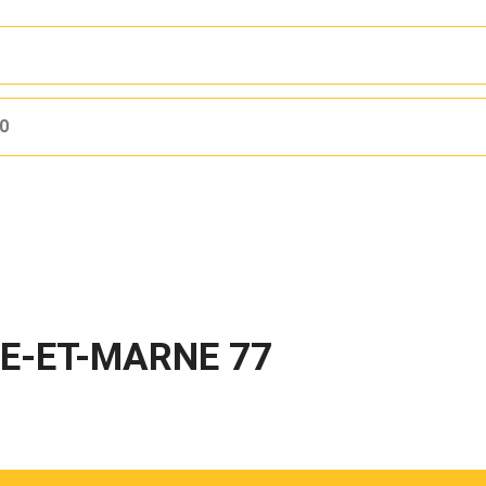
10
NE-ET-MARNE 77