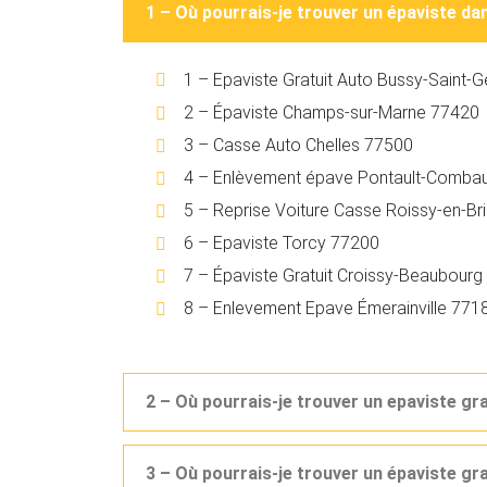
1 – Où pourrais-je trouver un épaviste d
1 – Epaviste Gratuit Auto Bussy-Saint
2 – Épaviste Champs-sur-Marne 77420
3 – Casse Auto Chelles 77500
4 – Enlèvement épave Pontault-Combau
5 – Reprise Voiture Casse Roissy-en-Br
6 – Epaviste Torcy 77200
7 – Épaviste Gratuit Croissy-Beaubour
8 – Enlevement Epave Émerainville 771
2 – Où pourrais-je trouver un epaviste gr
3 – Où pourrais-je trouver un épaviste g