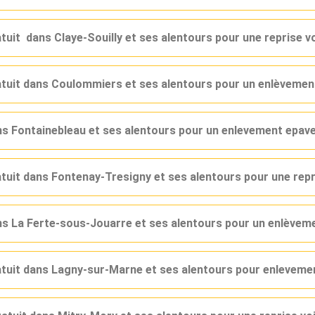
atuit dans Claye-Souilly et ses alentours pour une reprise 
ratuit dans Coulommiers et ses alentours pour un enlèveme
ans Fontainebleau et ses alentours pour un enlevement epav
atuit dans Fontenay-Tresigny et ses alentours pour une rep
ans La Ferte-sous-Jouarre et ses alentours pour un enlèvem
ratuit dans Lagny-sur-Marne et ses alentours pour enlevem