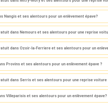
ratuit dans Mitry-Mory et ses alentours pour une reprise vo
ans Nangis et ses alentours pour un enlèvement épave?
gratuit dans Nemours et ses alentours pour une reprise voit
ratuit dans Ozoir-la-Ferriere et ses alentours pour un enle
dans Provins et ses alentours pour un enlèvement épave ?
ratuit dans Serris et ses alentours pour une reprise voitur
ans Villeparisis et ses alentours pour un enlèvement épave?