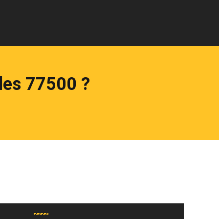
lles 77500 ?