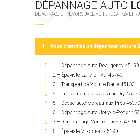
DÉPANNAGE AUTO
L
DÉPANNAGE ET REMORQUAGE VOITURE 24H/24 ET 7J
1 – Vous cherchez un dépanneur voiture 
1 – Dépannage Auto Beaugency 45190
2 – Épaviste Lailly-en-Val 45740
3 – Transport de Voiture Baule 45130
4 – Enlèvement épave gratuit Dry 4537
5 – Casse auto Mareau-aux-Prés 4537
6 – Dépannage Auto Jouy-le-Potier 45
7 – Remorquage Voiture Tavers 45190
8 – Épaviste Villorceau 45190