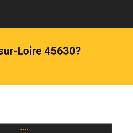
sur-Loire 45630?