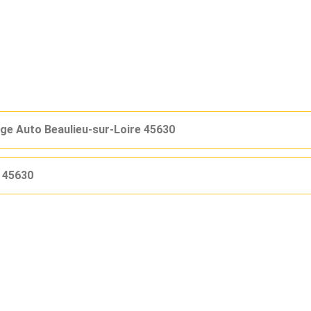
e Auto Beaulieu-sur-Loire 45630
e 45630