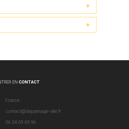
NTRER EN
CONTACT
France
contact@depannage-ville.fr
06 34 09 69 96