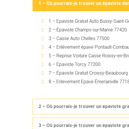
1 – Où pourrais-je trouver un épaviste d
1 – Epaviste Gratuit Auto Bussy-Saint
2 – Épaviste Champs-sur-Marne 77420
3 – Casse Auto Chelles 77500
4 – Enlèvement épave Pontault-Combau
5 – Reprise Voiture Casse Roissy-en-Br
6 – Epaviste Torcy 77200
7 – Épaviste Gratuit Croissy-Beaubour
8 – Enlevement Epave Émerainville 771
2 – Où pourrais-je trouver un epaviste gr
3 – Où pourrais-je trouver un épaviste g