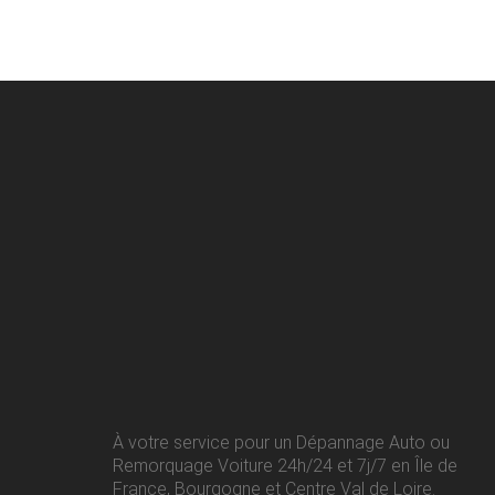
À votre service pour un Dépannage Auto ou
Remorquage Voiture 24h/24 et 7j/7 en Île de
France, Bourgogne et Centre Val de Loire.