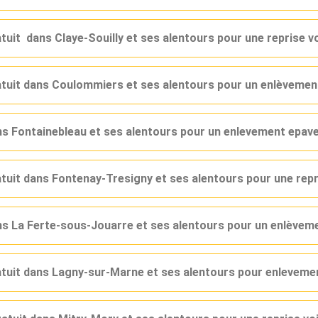
atuit dans Claye-Souilly et ses alentours pour une reprise 
ratuit dans Coulommiers et ses alentours pour un enlèveme
ans Fontainebleau et ses alentours pour un enlevement epav
atuit dans Fontenay-Tresigny et ses alentours pour une rep
ans La Ferte-sous-Jouarre et ses alentours pour un enlèvem
ratuit dans Lagny-sur-Marne et ses alentours pour enlevem