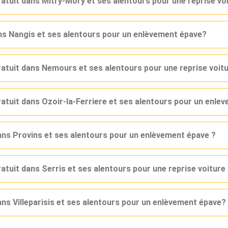
ratuit dans Mitry-Mory et ses alentours pour une reprise vo
ans Nangis et ses alentours pour un enlèvement épave?
gratuit dans Nemours et ses alentours pour une reprise voit
ratuit dans Ozoir-la-Ferriere et ses alentours pour un enle
dans Provins et ses alentours pour un enlèvement épave ?
ratuit dans Serris et ses alentours pour une reprise voitur
ans Villeparisis et ses alentours pour un enlèvement épave?